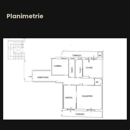
Infissi in alluminio
Predisposizione allarme
Planimetrie
Tapparelle