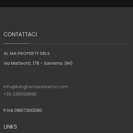
CONTATTACI
AL.MA PROPERTY SRLS
Via Matteotti, 178 - Sanremo (IM)
info@livinghomesanremo.com
+39 3381558896
P.IVA 01807300080
LINKS