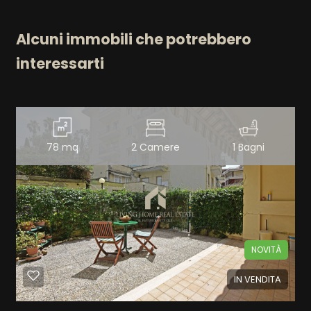
Alcuni immobili che potrebbero
interessarti
78 mq
2 Camere
1 Bagni
NOVITÀ
IN VENDITA