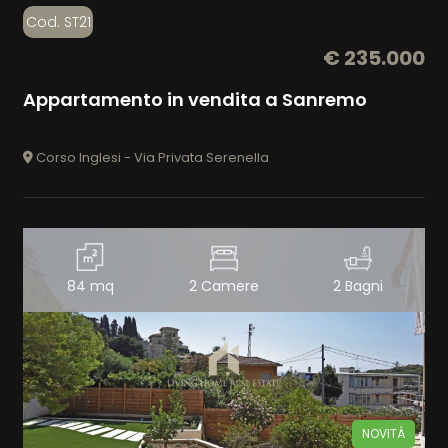
Cod. ST21
€ 235.000
Appartamento in vendita a Sanremo
Corso Inglesi - Via Privata Serenella
84 mq
2 Camere
2 Bagni
NOVITÀ