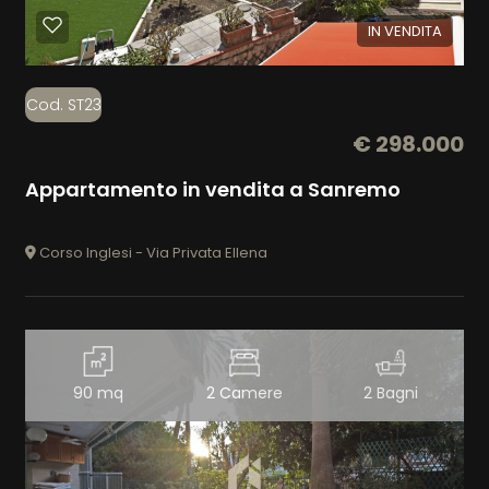
IN VENDITA
Cod. ST23
€ 298.000
Appartamento in vendita a Sanremo
Corso Inglesi - Via Privata Ellena
90 mq
2 Camere
2 Bagni