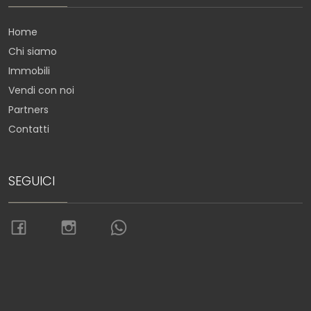
Home
Chi siamo
Immobili
Vendi con noi
Partners
Contatti
SEGUICI
Torna su