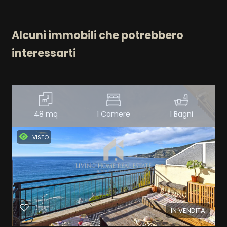
Alcuni immobili che potrebbero
interessarti
48 mq
1 Camere
1 Bagni
VISTO
IN VENDITA