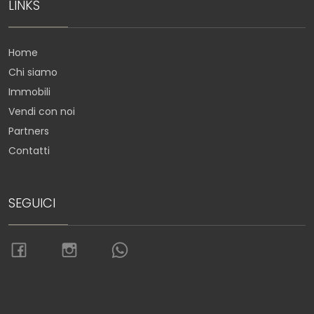
LINKS
Home
Chi siamo
Immobili
Vendi con noi
Partners
Contatti
SEGUICI
Torna su