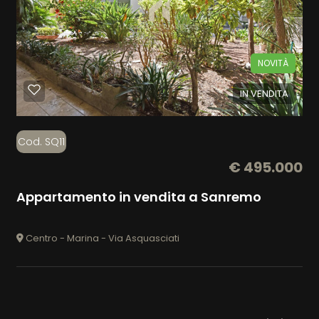
NOVITÀ
IN VENDITA
Cod. SQ11
€ 495.000
Appartamento in vendita a Sanremo
Centro - Marina - Via Asquasciati