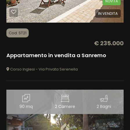
NOVITÀ
IN VENDITA
Cod. ST21
€ 235.000
Appartamento in vendita a Sanremo
Corso Inglesi - Via Privata Serenella
90 mq
2 Camere
2 Bagni