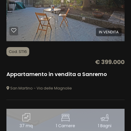
IN VENDITA
Cod. ST16
€ 399.000
Appartamento in vendita a Sanremo
San Martino - Via delle Magnolie
37 mq
1 Camere
1 Bagni