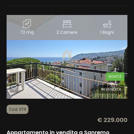
72 mq
2 Camere
1 Bagni
NOVITÀ
IN VENDITA
Cod. ST11
€ 229.000
Appartamento in vendita a Sanremo