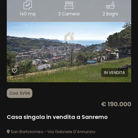
140 mq
3 Camere
2 Bagni
IN VENDITA
Cod. SV04
€ 190.000
Casa singola in vendita a Sanremo
San Bartolomeo - Via Gabriele D'Annunzio